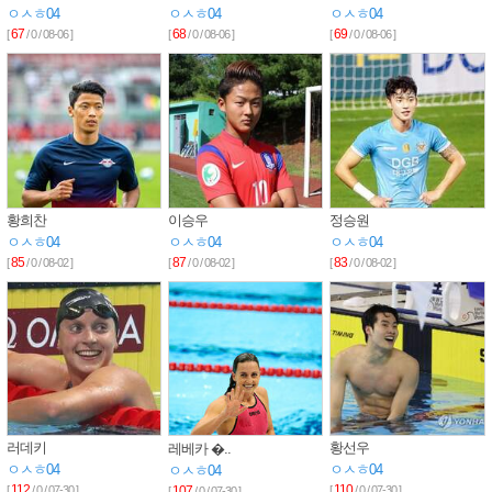
ㅇㅅㅎ04
ㅇㅅㅎ04
ㅇㅅㅎ04
67
68
69
[
/ 0 / 08-06 ]
[
/ 0 / 08-06 ]
[
/ 0 / 08-06 ]
황희찬
이승우
정승원
ㅇㅅㅎ04
ㅇㅅㅎ04
ㅇㅅㅎ04
85
87
83
[
/ 0 / 08-02 ]
[
/ 0 / 08-02 ]
[
/ 0 / 08-02 ]
러데키
황선우
레베카 �..
ㅇㅅㅎ04
ㅇㅅㅎ04
ㅇㅅㅎ04
112
110
[
/ 0 / 07-30 ]
107
[
/ 0 / 07-30 ]
[
/ 0 / 07-30 ]