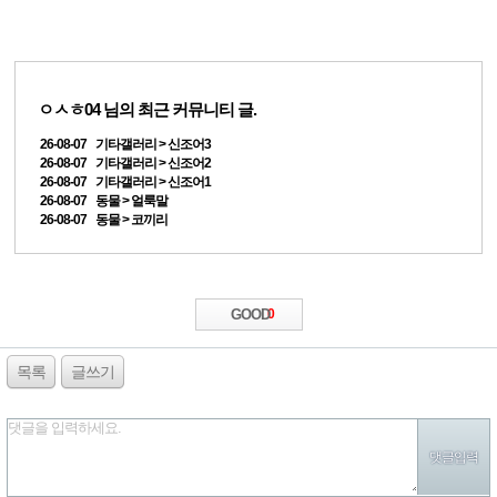
ㅇㅅㅎ04
님의 최근 커뮤니티 글.
26-08-07 기타갤러리 > 신조어3
26-08-07 기타갤러리 > 신조어2
26-08-07 기타갤러리 > 신조어1
26-08-07 동물 > 얼룩말
26-08-07 동물 > 코끼리
GOOD
0
목록
글쓰기
댓글을 입력하세요.