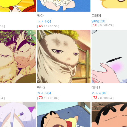
짱아
고양이
yang120
ㅇㅅㅎ04
58
[
/ 0 / 08-05 ]
46
[
:51 ]
/ 0 / 00:50 ]
애니2
애니 1
ㅇㅅㅎ04
ㅇㅅㅎ04
70
73
[
[
-04 ]
/ 0 / 08-04 ]
/ 0 / 08-04 ]