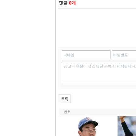
댓글
0
개
닉네임
비밀번호
광고나 욕설이 섞인 댓글 등록 시 제재됩니다.
목록
번호