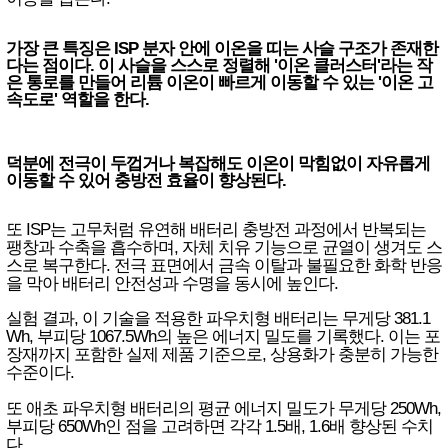
가장 큰 특징은 ISP 분자 안에 이온을 띠는 사슬 구조가 존재한
다는 점이다. 이 사슬을 스스로 정렬해 '이온 클러스터'라는 작
은 통로를 만들어 리튬 이온이 빠르게 이동할 수 있는 '이온 고
속도로' 역할을 한다.
덕분에 전극이 두껍거나 복잡해도 이온이 막힘없이 자유롭게
이동할 수 있어 충방전 효율이 향상된다.
또 ISP는 고무처럼 유연해 배터리 충방전 과정에서 반복되는
팽창과 수축을 흡수하며, 자체 치유 기능으로 균열이 생겨도 스
스로 복구한다. 전극 표면에서 금속 이탈과 불필요한 화학 반응
을 막아 배터리 안전성과 수명을 동시에 높인다.
실험 결과, 이 기술을 적용한 파우치형 배터리는 무게당 381.1
Wh, 부피당 1067.5Wh의 높은 에너지 밀도를 기록했다. 이는 포
장재까지 포함한 실제 제품 기준으로, 상용화가 충분히 가능한
수준이다.
또 애초 파우치형 배터리의 평균 에너지 밀도가 무게당 250Wh,
부피당 650Wh인 점을 고려하면 각각 1.5배, 1.6배 향상된 수치
다.