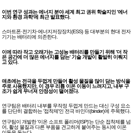
이번 연구 성과는 에너지 분야 세계 최고 권위 학술지인 '에너
지와 환경 과학'에 최근 발표했다.
스마트폰·전기차·에너지저장장치(ESS) 등 대부분의 현대 전자
기기는 배터리에 의존한다.
이에 따라 작고 오래가는 고성능 배터리를 만들기 위해 '더 작
은 공간에 더 많은 에너지를 담는' 기술 개발이 활발히 이뤄지
고 있다.
애초에는 전극을 두껍게 만들어 활성 물질을 많이 담는 방식을
주로 사용했지만, 이 경우 리튬 이온 이동이 느려지고, 내부 구
조가 쉽게 무너져 안정성이 떨어졌다.
연구팀은 배터리 내부를 무작정 두껍게 만드는 대신 구성 요소
를 단단히 결합하는 '접착제'인 전극 바인더(binder)에 주목했다.
연구팀이 개발한 '이온 소프트 폴리머(ISP)'는 단순 접착제를 넘
어, 활성 물질과 다른 부품을 견고하게 붙여주는 동시에 이온
이동을 돕는다.