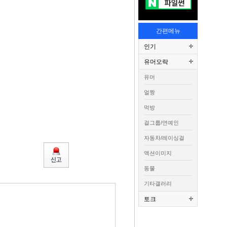
간편메뉴
인기
유머오락
유머
얼짱
먹방
걸그룹/연예인
자동차/레이싱걸
액션이미지
동물
기타갤러리
토크