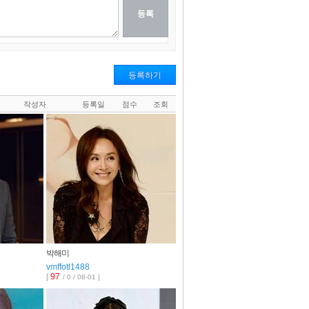
등록하기
작성자
등록일
점수
조회
박해미
vmffotl1488
97
[
/ 0 / 08-01 ]