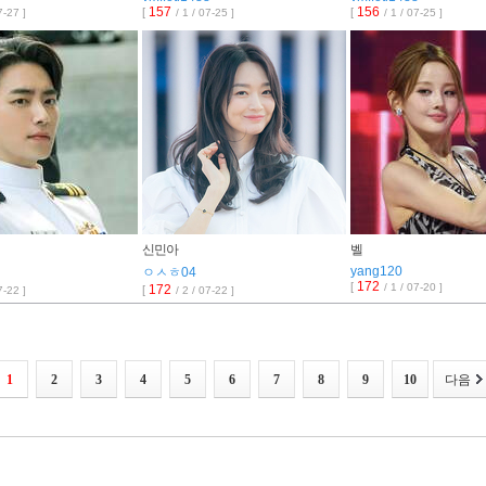
157
156
[
[
7-27 ]
/ 1 / 07-25 ]
/ 1 / 07-25 ]
신민아
벨
yang120
ㅇㅅㅎ04
172
[
/ 1 / 07-20 ]
172
[
7-22 ]
/ 2 / 07-22 ]
1
2
3
4
5
6
7
8
9
10
다음