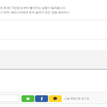
[녹유 오늘의 운세] 73년생 눈부터 빨개지는 감동이 밀려옵니다
불화는 없다' SON, 페리시치에게 먼저 달려가 안긴 '감동 세리머니'