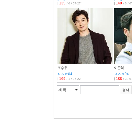
135
140
[
[
/ 0 / 07-27 ]
/ 0 / 0
조승우
이준혁
ㅇㅅㅎ04
ㅇㅅㅎ04
169
188
[
[
/ 1 / 07-22 ]
/ 3 / 0
제 목
검색
TOP
UP
BOT
PREV
NEXT
DOWN