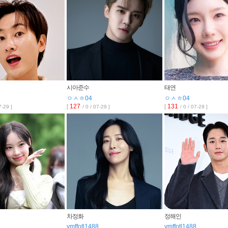
시아준수
태연
ㅇㅅㅎ04
ㅇㅅㅎ04
127
131
[
[
7-29 ]
/ 0 / 07-29 ]
/ 0 / 07-29 ]
차정화
정해인
vmffotl1488
vmffotl1488