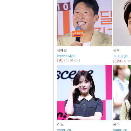
유해진
은혁
vmffotl1488
ㅇㅅㅎ04
91
[
/ 0 / 08-01 ]
123
[
/ 0 / 0
리브
원이
yang120
yang120