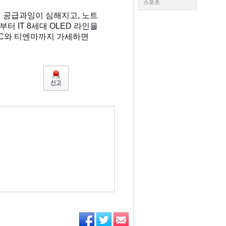
스포츠
면 공급과잉이 심해지고, 노트
터 IT 8세대 OLED 라인을
HKC와 티엔마까지 가세하면