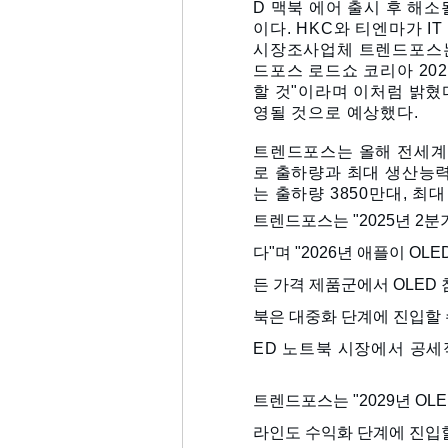
D 맥북 에어 출시 후 해
이다. HKC와 티엔마가 I
시장조사업체 트렌드포스는 
드포스 로드쇼 코리아 20
할 것"이라며 이처럼 밝혔
영될 것으로
예상했다.
트렌드포스는 올해 전세계 노
로
출하량과 최대 생산능력
는
출하량 3850만대, 최
트렌드포스는 "2025년 2
다"며 "2026년 애플이 O
든 가격 제품군에서 OLED 
북은 대중화 단계에 진입할 
ED 노트북 시장에서 공세
트렌드포스는 "2029년 OLE
라인도 수익화 단계에 진입할