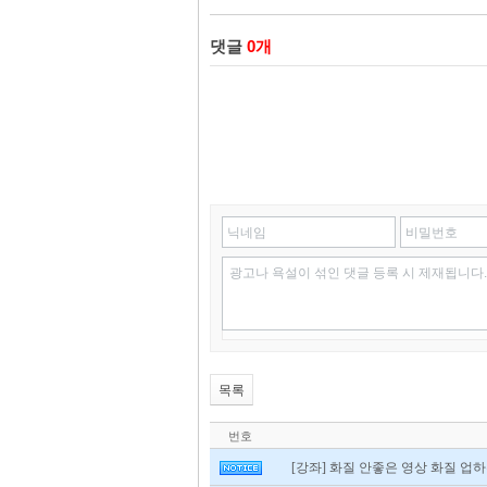
댓글
0
개
닉네임
비밀번호
광고나 욕설이 섞인 댓글 등록 시 제재됩니다.
목록
번호
[강좌] 화질 안좋은 영상 화질 업