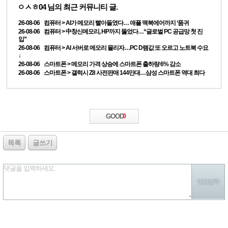
ㅇㅅㅎ04
님의 최근 커뮤니티 글.
26-08-06 컴퓨터 > AI가 메모리 빨아들였다… 애플 맥북에어까지 ‘품귀
26-08-06 컴퓨터 > 中창신메모리, HP까지 뚫었다…“글로벌 PC 공급망 첫 진
입”
26-08-06 컴퓨터 > AI 서버로 메모리 몰리자…PC D램값 또 오르고 노트북 수요
↓
26-08-06 스마트폰 > 메모리 가격 상승에 스마트폰 출하량 6% 감소
26-08-06 스마트폰 > 갤럭시 Z8 사전판매 144만대…삼성 스마트폰 역대 최다
GOOD
0
목록
글쓰기
댓글을 입력하세요.