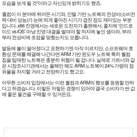
모습을 보게 될 것”이라고 자신있게 밝히기도 했죠.
퀄컴이 이 분야에 뛰어든 시기와, 인텔 기반 노트북의 전성비(소비전
력 대비 성능)가 눈에 띄게 좋아진 시기가 겹친 점도 재미있는 부분
입니다. x86 진영에서는 새로운 도전자가 출현해서, 졸지에 ‘안드로
이드 vs iOS’ 마냥 진영 대결을 벌여야 할 처지에 놓인 셈이라, 부랴
부랴 전성비에 초점을 맞췄는지도 모릅니다.
발등에 불이 떨어졌다고 표현하기엔 아직 이르지만, 소프트웨어 호
환성 문제를 해결해 나간다면 ARM 기반 윈도우 노트북 특히 퀄컴
칩을 탑재한 노트북은 충분히 위협이 될 겁니다. 실제로 가트너와 같
은 시장조사기관에서는 올해만 해도 ARM 노트북이 24% 가량의 점
유율을 차지할 거라고 전망하기도 했고요.
아무튼 소비자 입장에서는 이런 퀄컴과 ARM의 행보를 응원할 만하
다고 하겠습니다. 이렇든 저렇든 경쟁이 있어야 결국 소비자가 싼 값
에 좋은 물건을 구매할 수 있거든요.