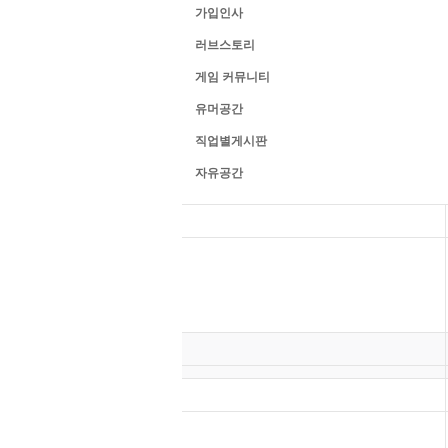
가입인사
러브스토리
게임 커뮤니티
유머공간
직업별게시판
자유공간