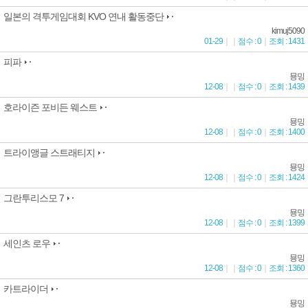
일본의 격투게임대회 KVO 연내 활동중단
kimuj5090
01-29
｜
｜
점수 : 0
｜
조회 : 1431
피파
묭밍
12-08
｜
｜
점수 : 0
｜
조회 : 1439
호라이즌 포비든 웨스트
묭밍
12-08
｜
｜
점수 : 0
｜
조회 : 1400
트라이앵글 스트래티지
묭밍
12-08
｜
｜
점수 : 0
｜
조회 : 1424
그란투리스모 7
묭밍
12-08
｜
｜
점수 : 0
｜
조회 : 1399
세인츠 로우
묭밍
12-08
｜
｜
점수 : 0
｜
조회 : 1360
카트라이더
묭밍