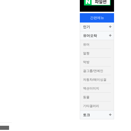
간편메뉴
인기
유머오락
유머
얼짱
먹방
걸그룹/연예인
자동차/레이싱걸
액션이미지
동물
기타갤러리
토크