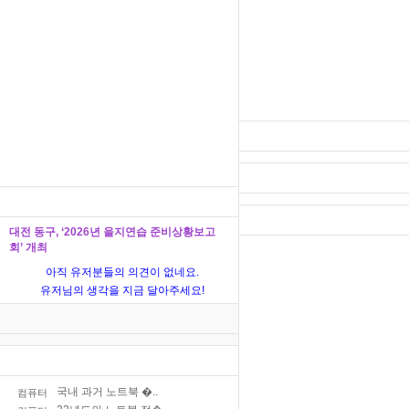
대전 동구, ‘2026년 을지연습 준비상황보고
회’ 개최
아직 유저분들의 의견이 없네요.
유저님의 생각을 지금 달아주세요!
국내 과거 노트북 �..
컴퓨터