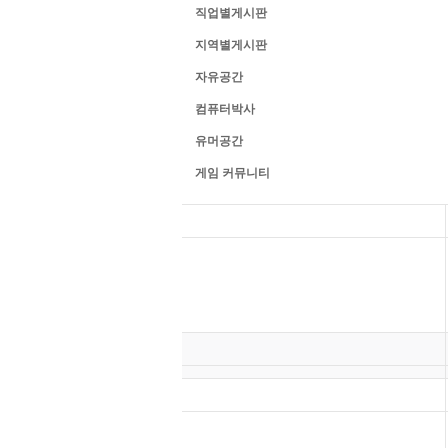
직업별게시판
지역별게시판
자유공간
컴퓨터박사
유머공간
게임 커뮤니티