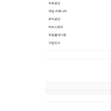
자유공간
게임 커뮤니티
유머공간
러브스토리
직업별게시판
가입인사