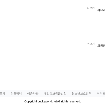
더보기
자유
더보기
회원
문의
회원정책
이용약관
개인정보취급방침
청소년보호정책
저작
Copyright Luckyworld.net All rights reserved.