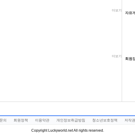
더보기
자유
더보기
회원
문의
회원정책
이용약관
개인정보취급방침
청소년보호정책
저작
Copyright Luckyworld.net All rights reserved.