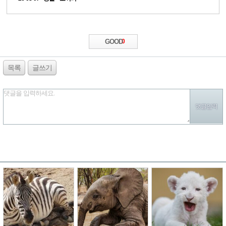
GOOD
0
목록
글쓰기
댓글을 입력하세요.