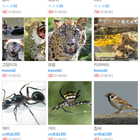
ㅇㅅㅎ04
ㅇㅅㅎ04
ㅇㅅㅎ04
62
63
54
[
/ 0 / 08-04 ]
[
/ 0 / 08-04 ]
[
/ 0 / 08-04 ]
고양이과
표범
카피바라..
treeworld
treeworld
treeworld
67
62
65
[
/ 0 / 08-02 ]
[
/ 0 / 08-02 ]
[
/ 0 / 08-02 ]
개미
거미
참새
vmffotl1488
vmffotl1488
vmffotl1488
80
67
63
[
/ 0 / 08-02 ]
[
/ 0 / 08-02 ]
[
/ 0 / 08-02 ]