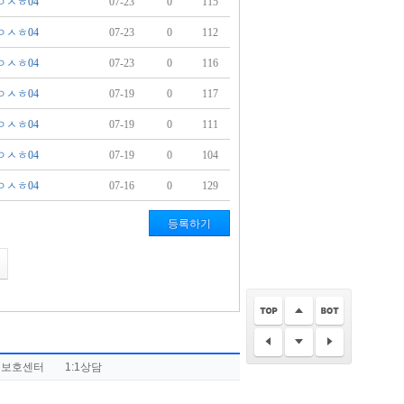
ㅇㅅㅎ04
07-23
0
115
ㅇㅅㅎ04
07-23
0
112
ㅇㅅㅎ04
07-23
0
116
ㅇㅅㅎ04
07-19
0
117
ㅇㅅㅎ04
07-19
0
111
ㅇㅅㅎ04
07-19
0
104
ㅇㅅㅎ04
07-16
0
129
등록하기
권보호센터
1:1상담