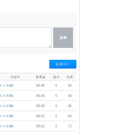
등록하기
작성자
등록일
점수
조회
ㅇㅅㅎ04
08-06
0
49
ㅇㅅㅎ04
08-06
0
46
ㅇㅅㅎ04
08-06
0
46
ㅇㅅㅎ04
08-02
0
69
ㅇㅅㅎ04
08-02
0
73