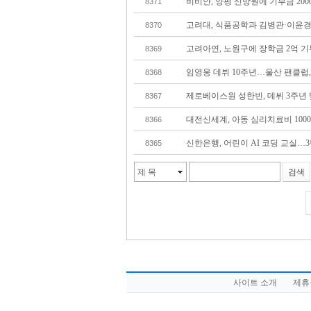
비비안, 양평 신망원에 기부금 20
8371
고려대, 식품공학과 김병관·이윤경 
8370
고려아연, 노원구에 장학금 2억 기
8369
임영웅 데뷔 10주년…울산 팬클럽,
8368
제로베이스원 성한빈, 데뷔 3주년 
8367
대전신세계, 아동 심리치료비 100
8366
신한은행, 어린이 AI 코딩 교실…
8365
제 목
검색
TOP
UP
BOT
PREV
NEXT
DOWN
사이트 소개
제휴