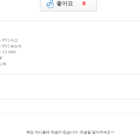
게시물 신고하기
좋아요
0
 > PV5 카고
 > PV5 패신저
> V5 WAV
시루
 시루
해당 게시물에 댓글이 없습니다. 댓글을 달아주세요~!