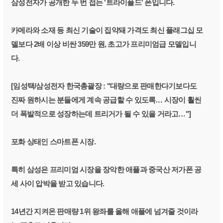
삼성전자가 공개한 두 번 접는 '트라이폴드' 폰입니다.
카메라와 소재 등 최신 기술이 집약돼 가격도 최신 플래그십 모
델보다 2배 이상 비싼 359만 원, 초고가 프리미엄급 모델입니
다.
[임성택/삼성전자 한국총괄장 : "대량으로 판매한다기보다도
진짜 원하시는 분들에게 계속 공급할 수 있도록… 시장이 훨씬
더 폭발적으로 성장하는데 트리거가 될 수 있을 거라고…"]
포화 상태인 스마트폰 시장.
특히 삼성은 프리미엄 시장을 장악한 애플과 중국산 저가폰 공
세 사이 압박을 받고 있습니다.
14년간 지켜온 판매량 1위 왕좌를 올해 애플에 넘겨줄 것이라