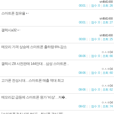
vmffotl1488
00:01
｜
｜
점수 : 0
｜
조회 : 26
스마트폰 점유율
vmffotl1488
00:01
｜
｜
점수 : 0
｜
조회 : 27
갤럭시a32
vmffotl1488
00:00
｜
｜
점수 : 0
｜
조회 : 25
메모리 가격 상승에 스마트폰 출하량 6% 감소
ㅇㅅㅎ04
08-06
｜
｜
점수 : 0
｜
조회 : 66
갤럭시 Z8 사전판매 144만대…삼성 스마트폰 ..
ㅇㅅㅎ04
08-06
｜
｜
점수 : 0
｜
조회 : 60
고가폰 전성시대…스마트폰 매출 역대 최고
ㅇㅅㅎ04
08-06
｜
｜
점수 : 0
｜
조회 : 62
메모리값 급등에 스마트폰 원가 '비상'…저�..
ㅇㅅㅎ04
08-02
｜
｜
점수 : 0
｜
조회 : 74