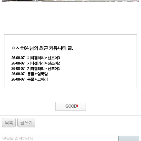
ㅇㅅㅎ04
님의 최근 커뮤니티 글.
26-08-07 기타갤러리 > 신조어3
26-08-07 기타갤러리 > 신조어2
26-08-07 기타갤러리 > 신조어1
26-08-07 동물 > 얼룩말
26-08-07 동물 > 코끼리
GOOD
0
목록
글쓰기
댓글을 입력하세요.