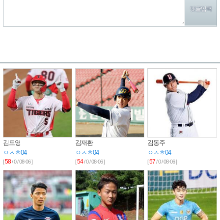
김도영
김재환
김동주
ㅇㅅㅎ04
ㅇㅅㅎ04
ㅇㅅㅎ04
58
54
57
[
/ 0 / 08-06 ]
[
/ 0 / 08-06 ]
[
/ 0 / 08-06 ]