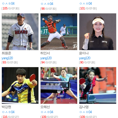
ㅇㅅㅎ04
ㅇㅅㅎ04
ㅇㅅㅎ04
105
101
[
/ 0 / 07-30 ]
98
[
/ 0 / 07-30 ]
[
/ 0 / 07-30 ]
최원준
허인서
윤이나
yang120
yang120
yang120
93
94
90
[
/ 0 / 07-28 ]
[
/ 0 / 07-28 ]
[
/ 0 / 07-28 ]
박강현
오해선
김나영
ㅇㅅㅎ04
ㅇㅅㅎ04
ㅇㅅㅎ04
116
109
109
[
/ 0 / 07-27 ]
[
/ 0 / 07-27 ]
[
/ 0 / 07-27 ]