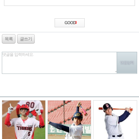
GOOD
0
목록
글쓰기
댓글을 입력하세요.