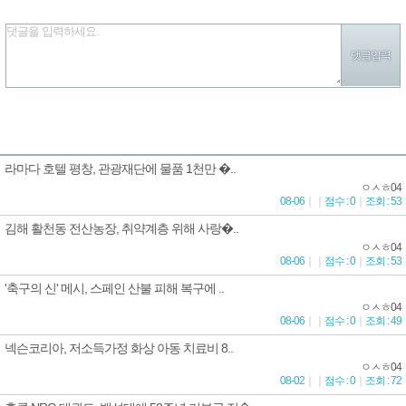
댓글을 입력하세요.
라마다 호텔 평창, 관광재단에 물품 1천만 �..
ㅇㅅㅎ04
08-06
｜
｜
점수 : 0
｜
조회 : 53
김해 활천동 전산농장, 취약계층 위해 사랑�..
ㅇㅅㅎ04
08-06
｜
｜
점수 : 0
｜
조회 : 53
'축구의 신' 메시, 스페인 산불 피해 복구에 ..
ㅇㅅㅎ04
08-06
｜
｜
점수 : 0
｜
조회 : 49
넥슨코리아, 저소득가정 화상 아동 치료비 8..
ㅇㅅㅎ04
08-02
｜
｜
점수 : 0
｜
조회 : 72