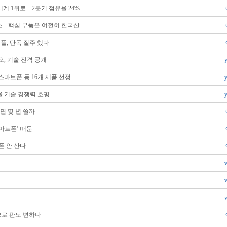
세계 1위로…2분기 점유율 24%
감소…핵심 부품은 여전히 한국산
애플, 단독 질주 했다
오, 기술 전격 공개
스마트폰 등 16개 제품 선정
율 기술 경쟁력 호평
면 몇 년 쓸까
마트폰’ 때문
폰 안 산다
으로 판도 변하나