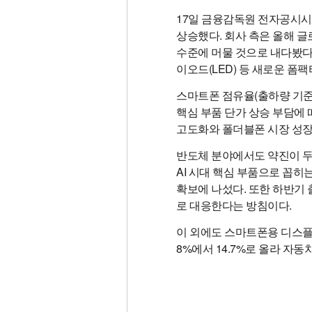
17일 금융감독원 전자공시시스
상승했다. 회사 측은 올해 글
수준에 머물 것으로 내다봤다.
이오드(LED) 등 새로운 
스마트폰 점유율(출하량 기준)은
핵심 부품 단가 상승 부담에 따
고도화와 폴더블폰 시장 성장
반도체 분야에서도 약진이 두드
AI 시대 핵심 부품으로 꼽히
확보에 나섰다. 또한 하반기 
로 대응한다는 방침이다.
이 외에도 스마트폰용 디스플레이
8%에서 14.7%로 올라 자