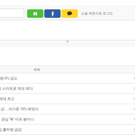
제목
량 6% 감소
성 스마트폰 역대 최다
역대 최고
상'…저가폰 70% 뛰었다
관심 '뚝' 이유 봤더니
 출하량 급감