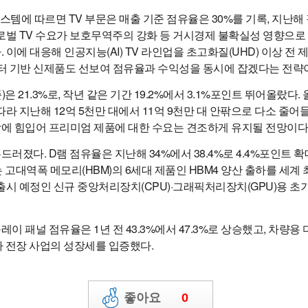
템에 따르면 TV 부문은 매출 기준 점유율은 30%를 기록, 지난해 같
로벌 TV 수요가 보호무역주의 강화 등 거시경제 불확실성 영향으로 
 이에 대응해 인공지능(AI) TV 라인업을 초고화질(UHD) 이상 전
폼팩터 기반 신제품도 선보여 점유율과 수익성을 동시에 잡겠다는 전략
 21.3%로, 작년 같은 기간 19.2%에서 3.1%포인트 뛰어올랐다
라 지난해 12억 5천만 대에서 11억 9천만 대 안팎으로 다소 줄어들
에 힘입어 프리미엄 제품에 대한 수요는 견조하게 유지될 전망이다
러졌다. D램 점유율은 지난해 34%에서 38.4%로 4.4%포인트 
는 고대역폭 메모리(HBM)의 6세대 제품인 HBM4 양산 출하를 세
출시 예정인 신규 중앙처리장치(CPU)·그래픽처리장치(GPU)용 
 패널 점유율은 1년 전 43.3%에서 47.3%로 상승했고, 차량용 
동차 전장 사업의 성장세를 입증했다.
게시물 신고하기
좋아요
0