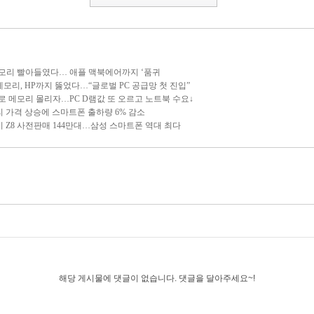
 AI가 메모리 빨아들였다… 애플 맥북에어까지 ‘품귀
 中창신메모리, HP까지 뚫었다…“글로벌 PC 공급망 첫 진입”
AI 서버로 메모리 몰리자…PC D램값 또 오르고 노트북 수요↓
> 메모리 가격 상승에 스마트폰 출하량 6% 감소
> 갤럭시 Z8 사전판매 144만대…삼성 스마트폰 역대 최다
해당 게시물에 댓글이 없습니다. 댓글을 달아주세요~!