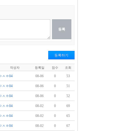
등록하기
작성자
등록일
점수
조회
ㅇㅅㅎ04
08-06
0
53
ㅇㅅㅎ04
08-06
0
51
ㅇㅅㅎ04
08-06
0
52
ㅇㅅㅎ04
08-02
0
69
ㅇㅅㅎ04
08-02
0
65
ㅇㅅㅎ04
08-02
0
67