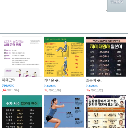
하체근력..
가벼운 �..
일본어 �..
treeworld
treeworld
treeworld
44
[
/ 0 / 15:46 ]
43
47
[
/ 0 / 15:46 ]
[
/ 0 / 15:42 ]