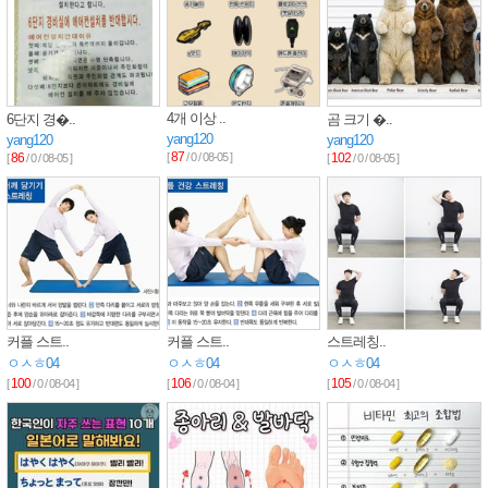
4개 이상 ..
6단지 경�..
곰 크기 �..
yang120
yang120
yang120
87
86
[
/ 0 / 08-05 ]
102
[
/ 0 / 08-05 ]
[
/ 0 / 08-05 ]
커플 스트..
커플 스트..
스트레칭..
ㅇㅅㅎ04
ㅇㅅㅎ04
ㅇㅅㅎ04
100
106
105
[
/ 0 / 08-04 ]
[
/ 0 / 08-04 ]
[
/ 0 / 08-04 ]