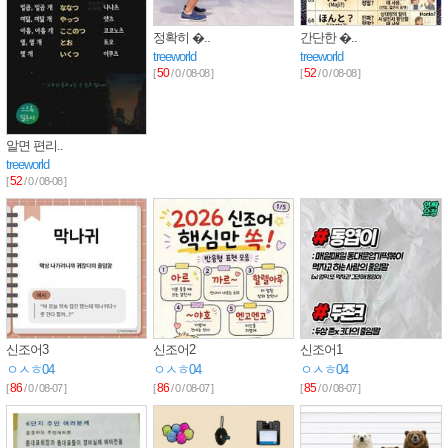
정확히 �..
간단한 �..
treeworld
treeworld
50
52
[
/ 0 / 08-08 ]
[
/ 0 / 08-08 ]
알면 편리..
treeworld
52
[
/ 0 / 08-08 ]
신조어3
신조어2
신조어1
ㅇㅅㅎ04
ㅇㅅㅎ04
ㅇㅅㅎ04
86
86
85
[
/ 0 / 08-07 ]
[
/ 0 / 08-07 ]
[
/ 0 / 08-07 ]