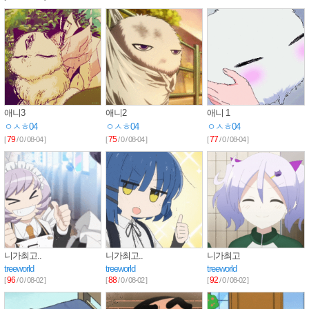
애니3
애니2
애니 1
ㅇㅅㅎ04
ㅇㅅㅎ04
ㅇㅅㅎ04
79
75
77
[
/ 0 / 08-04 ]
[
/ 0 / 08-04 ]
[
/ 0 / 08-04 ]
니가최고..
니가최고..
니가최고
treeworld
treeworld
treeworld
96
88
92
[
/ 0 / 08-02 ]
[
/ 0 / 08-02 ]
[
/ 0 / 08-02 ]