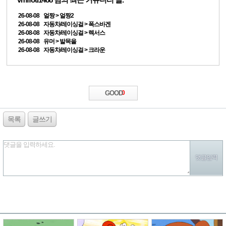
26-08-08 얼짱 > 얼짱2
26-08-08 자동차/레이싱걸 > 폭스바겐
26-08-08 자동차/레이싱걸 > 렉서스
26-08-08 유머 > 발목을
26-08-08 자동차/레이싱걸 > 크라운
GOOD
0
목록
글쓰기
댓글을 입력하세요.