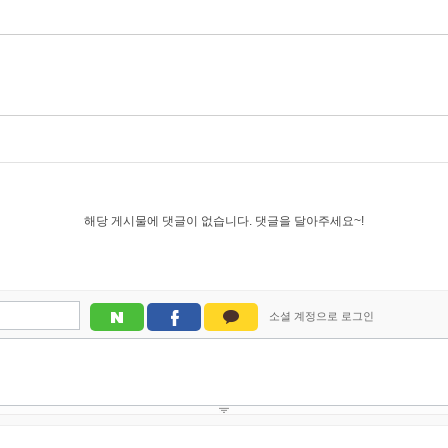
해당 게시물에 댓글이 없습니다. 댓글을 달아주세요~!