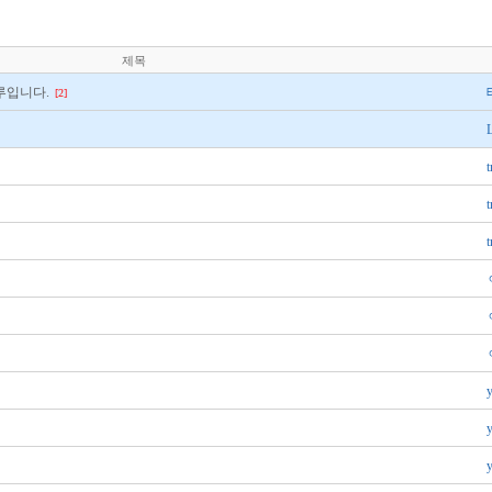
제목
루입니다.
[2]
t
t
t