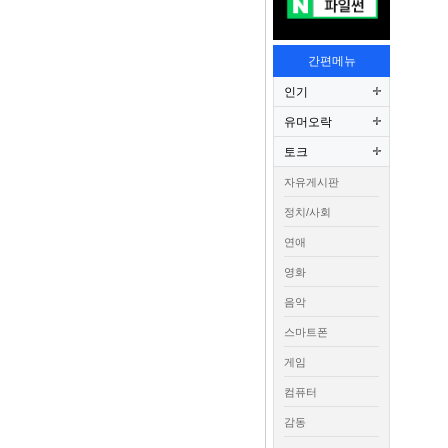
간편메뉴
인기
유머오락
토크
자유게시판
정치/사회
연애
영화
음악
스마트폰
게임
컴퓨터
감동