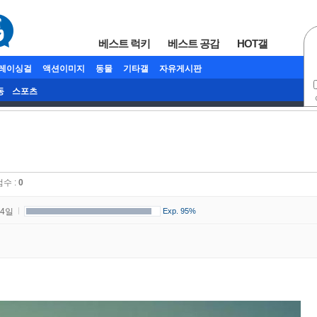
베스트 럭키
베스트 공감
HOT갤
/레이싱걸
액션이미지
동물
기타갤
자유게시판
동
스포츠
점수 :
0
34일
Exp. 95%