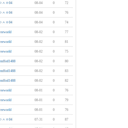
ㅇㅅㅎ04
08-04
0
72
ㅇㅅㅎ04
08-04
0
76
ㅇㅅㅎ04
08-04
0
74
reeworld
08-02
0
77
reeworld
08-02
0
81
reeworld
08-02
0
75
vmffotl1488
08-02
0
80
vmffotl1488
08-02
0
83
vmffotl1488
08-02
0
82
reeworld
08-01
0
76
reeworld
08-01
0
79
reeworld
08-01
0
76
ㅇㅅㅎ04
07-31
0
87