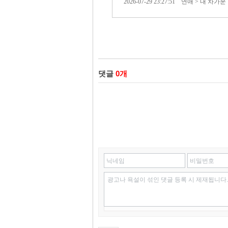
2026-07-29 23:27:51 연애 > 내 차가운
댓글
0
개
닉네임
비밀번호
광고나 욕설이 섞인 댓글 등록 시 제재됩니다.