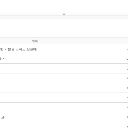
제목
한 기분을 느끼고 싶을때
재즈
의 고리