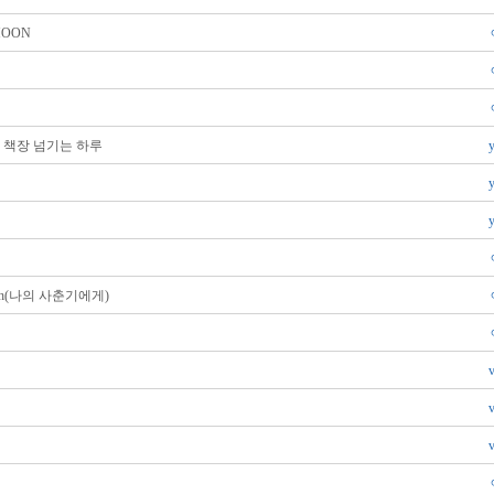
MOON
 책장 넘기는 하루
uth(나의 사춘기에게)