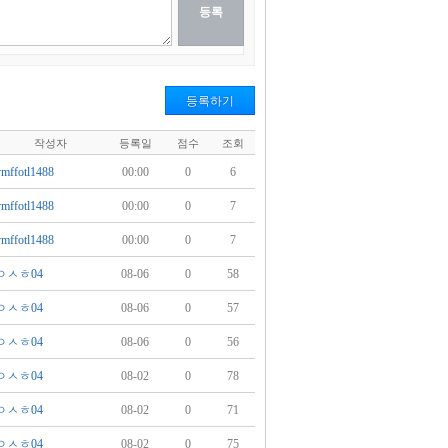
등록하기
작성자
등록일
점수
조회
vmffotl1488
00:00
0
6
vmffotl1488
00:00
0
7
vmffotl1488
00:00
0
7
ㅇㅅㅎ04
08-06
0
58
ㅇㅅㅎ04
08-06
0
57
ㅇㅅㅎ04
08-06
0
56
ㅇㅅㅎ04
08-02
0
78
ㅇㅅㅎ04
08-02
0
71
ㅇㅅㅎ04
08-02
0
75