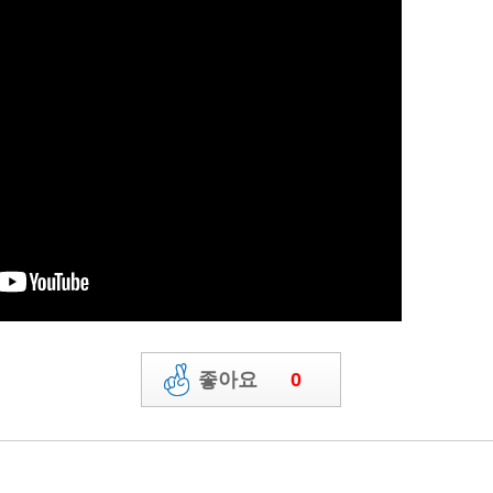
게시물 신고하기
좋아요
0