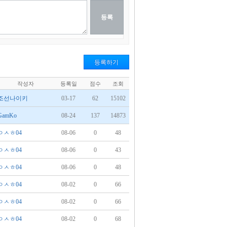
등록하기
작성자
등록일
점수
조회
조선나이키
03-17
62
15102
GamKo
08-24
137
14873
ㅇㅅㅎ04
08-06
0
48
ㅇㅅㅎ04
08-06
0
43
ㅇㅅㅎ04
08-06
0
48
ㅇㅅㅎ04
08-02
0
66
ㅇㅅㅎ04
08-02
0
66
ㅇㅅㅎ04
08-02
0
68