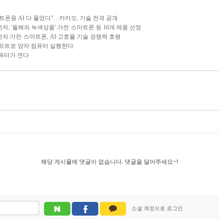
 "스마트폰용 AI 다 풀었다"…카카오, 기술 전격 공개
 삼성전자, '올해의 녹색상품' 가전·스마트폰 등 16개 제품 선정
> 삼성전자 가전·스마트폰, AI∙고효율 기술 경쟁력 호평
AI 프롬프트로 양자 컴퓨터 실행한다
자 컴퓨터가 연다
해당 게시물에 댓글이 없습니다. 댓글을 달아주세요~!