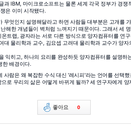
글과 IBM, 마이크로소프트는 물론 세계 각국 정부가 경쟁
경쟁은 이미 시작됐다.
 무엇인지 설명해달라고 하면 사람들 대부분은 고개를 갸
터 난해한 개념들이 벽처럼 느껴지기 때문이다. 그래서 세 
이온트랩, 광자라는 서로 다른 방식으로 양자컴퓨터를 연구해
여대 물리학과 교수, 김요셉 고려대 물리학과 교수가 양자의
.
을 익히고, 하나의 요리를 완성하듯 양자컴퓨터를 설명하
탄생한 배경이다.
 사람은 왜 복잡한 수식 대신 '레시피'라는 언어를 선택
 앞으로 우리의 삶은 어떻게 바뀌게 될까? 세 연구자에게 
게시물 신고하기
좋아요
0