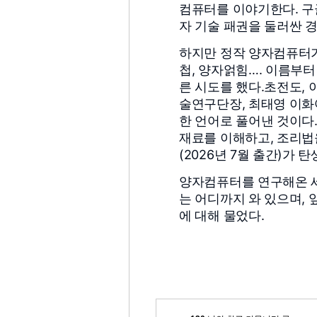
컴퓨터를 이야기한다. 구
자 기술 패권을 둘러싼 
하지만 정작 양자컴퓨터가
첩, 양자얽힘…. 이름부
른 시도를 했다.
초전도, 
술연구단장, 최태영 이화
한 언어로 풀어낸 것이다
재료를 이해하고, 조리법
(2026년 7월 출간)가 
양자컴퓨터를 연구해온 세
는 어디까지 와 있으며,
에 대해 물었다.