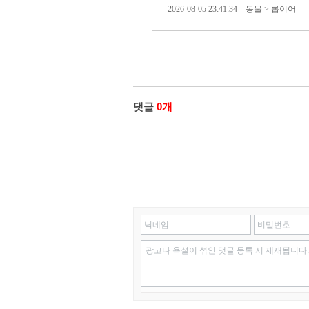
2026-08-05 23:41:34 동물 > 롭이어
댓글
0
개
닉네임
비밀번호
광고나 욕설이 섞인 댓글 등록 시 제재됩니다.