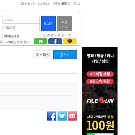
즐겨찾기
럭키레터
럭월HERO
공지
아이디
회원
가입
비밀번호
소셜 계정으로 로그인
아이디저장
아이디/비밀번호찾기
주소복사
글쓰기