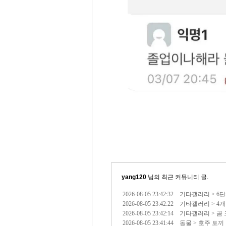
yang120
님의 최근 커뮤니티 글.
2026-08-05 23:42:32 기타갤러리
2026-08-05 23:42:22 기타갤러리 
2026-08-05 23:42:14 기타갤러리 > 
2026-08-05 23:41:44 동물 > 호주 토끼