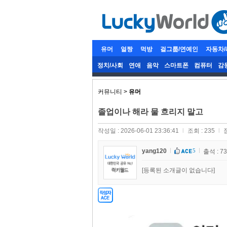
유머
얼짱
먹방
걸그룹/연예인
자동차
정치/사회
연애
음악
스마트폰
컴퓨터
감
커뮤니티 >
유머
졸업이나 해라 물 흐리지 말고
작성일 : 2026-06-01 23:36:41
l
조회 : 235
l
yang120
5
출석 : 7
[등록된 소개글이 없습니다]