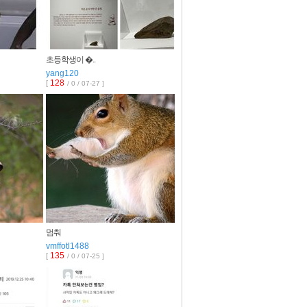
초등학생이 �..
yang120
128
[
/ 0 / 07-27 ]
멈춰
vmffotl1488
135
[
/ 0 / 07-25 ]